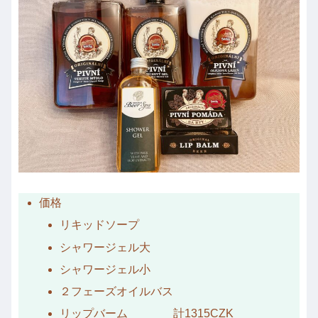
価格
リキッドソープ
シャワージェル大
シャワージェル小
２フェーズオイルバス
リップバーム 計1315CZK