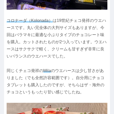
コロナーダ（Kolonada）
は19世紀チェコ発祥のウエハ
ースです。丸い完全体の大判サイズもありますが、今
回はバラマキに最適な小ぶりタイプのチョコレート味
を購入。カットされたものが2つ入っています。ウエハ
ースはサクサクで軽く、クリームも甘すぎず非常に良
いバランスのウエハースでした。
同じくチェコ発祥の
Mila
のウエハースは少し甘さがあ
りました（でも全然許容範囲です）。自分用にチョコ
タブレットも購入したのですが、そちらはザ・海外の
チョコというもったり甘い感じでしたね。