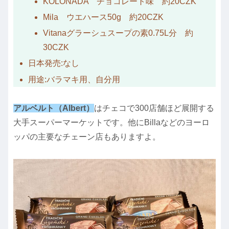
KOLONADA チョコレート味 約20CZK
Mila ウエハース50g 約20CZK
Vitanaグラーシュスープの素0.75L分 約
30CZK
日本発売:なし
用途:バラマキ用、自分用
アルベルト（Albert）
はチェコで300店舗ほど展開する
大手スーパーマーケットです。他にBillaなどのヨーロ
ッパの主要なチェーン店もありますよ。