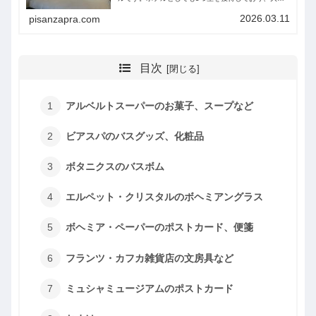
満足する宿泊体験でした。チェコ・プラハ旅行の際の
参考になれば幸いです。
2026.03.11
pisanzapra.com
目次
アルベルトスーパーのお菓子、スープなど
ビアスパのバスグッズ、化粧品
ボタニクスのバスボム
エルペット・クリスタルのボヘミアングラス
ボヘミア・ペーパーのポストカード、便箋
フランツ・カフカ雑貨店の文房具など
ミュシャミュージアムのポストカード