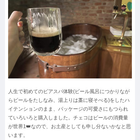
人生で初めてのビアスパ体験(ビール風呂につかりなが
らビールをたしなみ、湯上りは藁に寝そべる)をしたハ
イテンションのまま、パッケージの可愛さにもつられ
ていろいろと購入しました。チェコはビールの消費量
が世界1👑なので、お土産としても申し分ないかなと思
います。