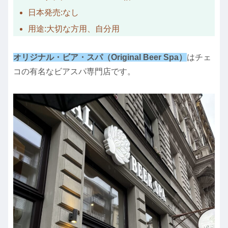
日本発売:なし
用途:大切な方用、自分用
オリジナル・ビア・スパ（Original Beer Spa）
はチェ
コの有名なビアスパ専門店です。