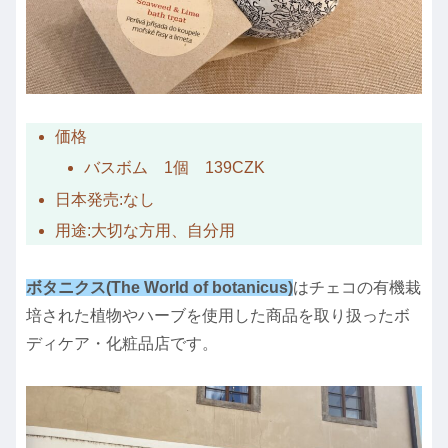
価格
バスボム 1個 139CZK
日本発売:なし
用途:大切な方用、自分用
ボタニクス(The World of botanicus)
はチェコの有機栽
培された植物やハーブを使用した商品を取り扱ったボ
ディケア・化粧品店です。