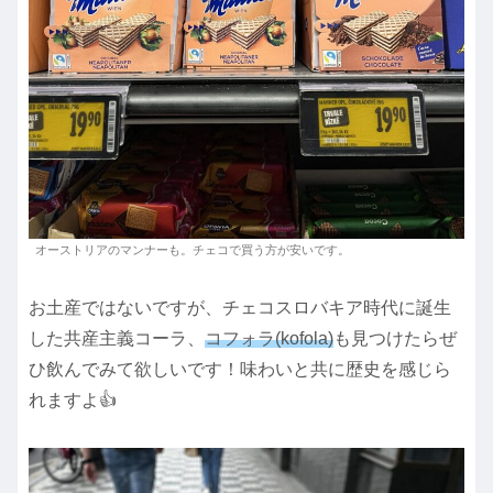
オーストリアのマンナーも。チェコで買う方が安いです。
お土産ではないですが、チェコスロバキア時代に誕生
した共産主義コーラ、
コフォラ(
k
ofola)
も見つけたらぜ
ひ飲んでみて欲しいです！味わいと共に歴史を感じら
れますよ👍